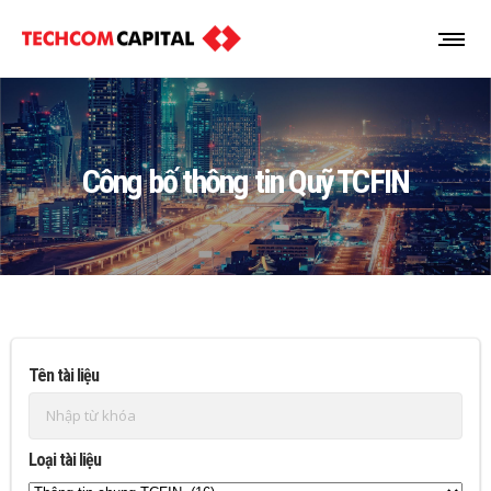
Công bố thông tin Quỹ TCFIN
Tên tài liệu
Loại tài liệu