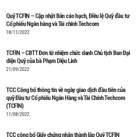
Quỹ TCFIN – Cập nhật Bản cáo bạch, Điều lệ Quỹ đầu tư
Cổ phiếu Ngân hàng và Tài chính Techcom
18/11/2022
TCFIN – CBTT Đơn từ nhiệm chức danh Chủ tịch Ban Đại
diện Quỹ của bà Phạm Diệu Linh
21/09/2022
TCC Công bố thông tin về ngày giao dịch đầu tiên của
quỹ Đầu tư Cổ phiếu Ngân Hàng và Tài Chính Techcom
(TCFIN)
11/08/2022
TCC công bố Giấy chứng nhận thành lập Quỹ TCFIN