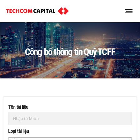
Công bố thông tin Quỹ TCFF
Tên tài liệu
Loại tài liệu