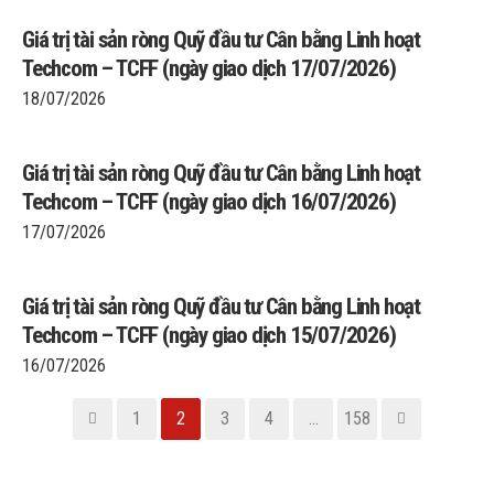
Giá trị tài sản ròng Quỹ đầu tư Cân bằng Linh hoạt
Techcom – TCFF (ngày giao dịch 17/07/2026)
18/07/2026
Giá trị tài sản ròng Quỹ đầu tư Cân bằng Linh hoạt
Techcom – TCFF (ngày giao dịch 16/07/2026)
17/07/2026
Giá trị tài sản ròng Quỹ đầu tư Cân bằng Linh hoạt
Techcom – TCFF (ngày giao dịch 15/07/2026)
16/07/2026
1
2
3
4
…
158