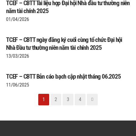
TCEF – CBTT Tài liệu họp Đại hội Nhà đầu tư thường niên
năm tài chính 2025
01/04/2026
TCEF – CBTT ngày đăng ký cuối cùng tổ chức Đại hội
Nhà Đầu tư thường niên năm tài chính 2025
13/03/2026
TCEF – CBTT Bản cáo bạch cập nhật tháng 06.2025
11/06/2025
1
2
3
4