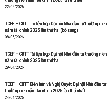
thường niên năm tài chính 2025 lần thứ hai
22/05/2026
TCEF – CBTT Tài liệu họp Đại hội Nhà đầu tư thường niên
năm tài chính 2025 lần thứ hai (bổ sung)
08/05/2026
TCEF – CBTT Tài liệu họp Đại hội Nhà đầu tư thường niên
năm tài chính 2025 lần thứ hai
29/04/2026
TCEF – CBTT Biên bản và Nghị Quyết Đại hội Nhà đầu tư
thường niên năm tài chính 2025 lần thứ nhất
24/04/2026