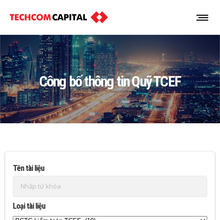
Công bố thông tin Quỹ TCEF
Tên tài liệu
Loại tài liệu