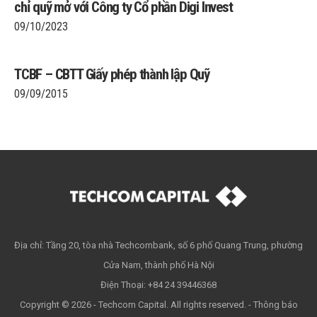
chỉ quỹ mở với Công ty Cổ phần Digi Invest
09/10/2023
TCBF – CBTT Giấy phép thành lập Quỹ
09/09/2015
Địa chỉ: Tầng 20, tòa nhà Techcombank, số 6 phố Quang Trung, phường
Cửa Nam, thành phố Hà Nội
Điện Thoại: +84 24 39446368
Copyright © 2026 - Techcom Capital. All rights reserved. -
Thông báo