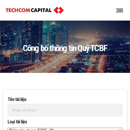
Công bố thông tin Quỹ TCBF
Tên tài liệu
Loại tài liệu