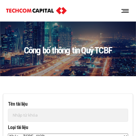
Công bố thông tin Quỹ TCBF
Tên tài liệu
Loại tài liệu