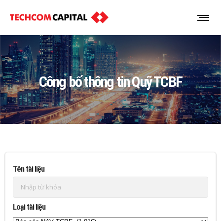
Công bố thông tin Quỹ TCBF
Tên tài liệu
Loại tài liệu