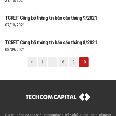
21/10/2021
TCREIT Công bố thông tin báo cáo tháng 9/2021
07/10/2021
TCREIT Công bố thông tin báo cáo tháng 8/2021
08/09/2021
1
…
8
9
10
Địa chỉ: Tầng 20, tòa nhà Techcombank, số 6 phố Quang Trung, phường