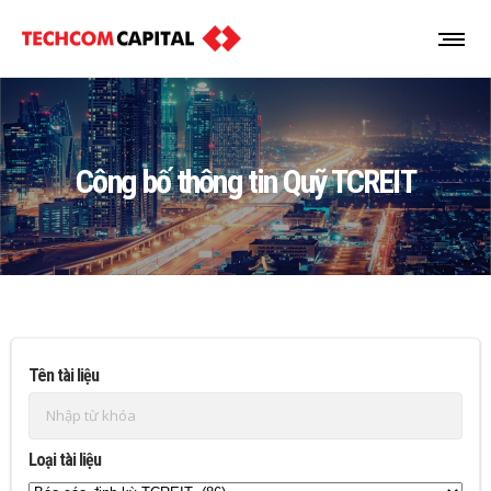
Công bố thông tin Quỹ TCREIT
Tên tài liệu
Loại tài liệu